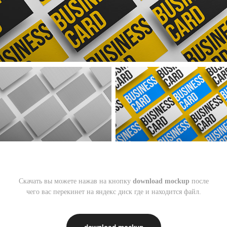
Скачать вы можете нажав на кнопку
download mockup
после
чего вас перекинет на яндекс диск где и находится файл.