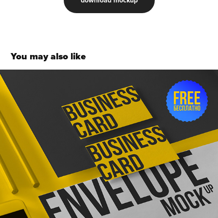
download mockup
You may also like
Business cards and envelope. Free