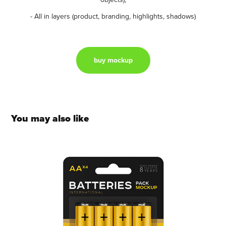
- All in layers (product, branding, highlights, shadows)
buy mockup
You may also like
Battery AA 3in1 mockup